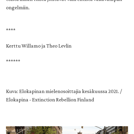
ongelmiin.
****
Kerttu Willamo ja Theo Levlin
******
Kuva: Elokapinan mielenosoittajia kesäkuussa 2021. /
Elokapina - Extinction Rebellion Finland