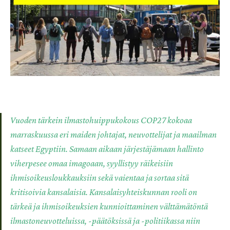
Vuoden tärkein ilmastohuippukokous COP27 kokoaa
marraskuussa eri maiden johtajat, neuvottelijat ja maailman
katseet Egyptiin. Samaan aikaan järjestäjämaan hallinto
viherpesee omaa imagoaan, syyllistyy räikeisiin
ihmisoikeusloukkauksiin sekä vaientaa ja sortaa sitä
kritisoivia kansalaisia. Kansalaisyhteiskunnan rooli on
tärkeä ja ihmisoikeuksien kunnioittaminen välttämätöntä
ilmastoneuvotteluissa, -päätöksissä ja -politiikassa niin